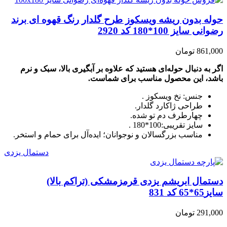
حوله بدون ریشه ویسکوز طرح گلدار رنگ قهوه ای برند
رضوانی سایز 100*180 کد 2920
861,000 تومان
اگر به دنبال حوله‌ای هستید که علاوه بر آبگیری بالا، سبک و نرم
باشد، این محصول مناسب برای شماست.
جنس: نخ ویسکوز .
طراحی ژاکارد گلدار.
چهارطرف دم تو شده.
سایز تقریبی:100*180 .
مناسب بزرگسالان و نوجوانان؛ ایده‌آل برای حمام و استخر.
دستمال یزدی
دستمال ابریشم یزدی قرمزمشکی (تراکم بالا)
سایز65*65 کد 831
291,000 تومان