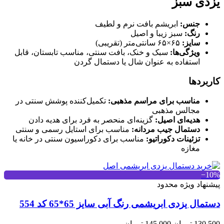
یزدی سبز
جنس:
ابریشم بافت نرم و لطیف
رنگ:
سبز زیبا و اصیل
سایز:
۶۵×۶۵ سانتی‌متر (تقریبی)
ویژگی‌ها:
سبک و خنک، بافت سنتی، مناسب تابستان، قابل
استفاده به عنوان شال یا دستمال گردن
کاربردها
مناسب برای مراسم مذهبی:
تکمیل‌کننده پوشش سنتی در
مجالس مذهبی
هدیه‌ای اصیل:
گزینه‌ای منحصر به فرد برای هدیه دادن
دستمال جیب مردانه:
مناسب برای استایل رسمی و سنتی
تزئینات دکوراتیو:
مناسب برای دکوراسیون سنتی در خانه یا
مغازه
‎−10%
پیشنهاد ویژه محدود
دستمال یزدی ابریشمی رنگ آبی سایز 65*65 کد 554
130,500 تومان
145,000 تومان