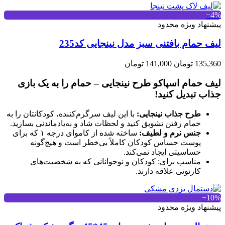
‎−4%
پیشنهاد ویژه محدود
لیف حمام بافتنی سبز مدل نینجایی کد235
135,360 تومان
141,000 تومان
لیف حمام اسپاکو طرح نینجایی – حمام را به یک بازی
جذاب تبدیل کنید!
طرح جذاب نینجایی:
با این لیف سرگرم‌کننده، کودکانتان را به
حمام رفتن تشویق کنید و لحظات شاد و به‌یادماندنی بسازید.
جنس نرم و لطیف:
ساخته شده از کاموای درجه ۱ که برای
پوست حساس کودکان کاملاً بی‌خطر است و هیچ‌گونه
حساسیتی ایجاد نمی‌کند.
مناسب برای: کودکان و نوجوانانی که به شخصیت‌های
کارتونی علاقه دارند.
‎−10%
پیشنهاد ویژه محدود