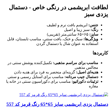
لطافت ابریشمی در رنگی خاص - دستمال
یزدی سبز
جنس:
ابریشم بافت نرم و لطیف
رنگ:
سبز زیبا و اصیل
سایز:
۶۵×۶۵ سانتی‌متر (تقریبی)
ویژگی‌ها:
سبک و خنک، بافت سنتی، مناسب تابستان، قابل
استفاده به عنوان شال یا دستمال گردن
کاربردها
مناسب برای مراسم مذهبی:
تکمیل‌کننده پوشش سنتی در
مجالس مذهبی
هدیه‌ای اصیل:
گزینه‌ای منحصر به فرد برای هدیه دادن
دستمال جیب مردانه:
مناسب برای استایل رسمی و سنتی
تزئینات دکوراتیو:
مناسب برای دکوراسیون سنتی در خانه یا
مغازه
دستمال یزدی ابریشمی سایز 65*65 رنگ قرمز کد 557