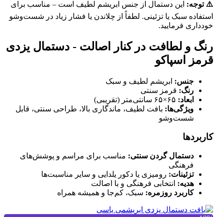
⚠️ توجه:
این دستمال از جنس ابریشم لطیف است – مناسب برای
استفاده سبک یا تزئینی. لطفاً از چلاندن یا فشار زیاد در شست‌وشو
خودداری فرمایید.
رنگ و لطافت در کنار اصالت - دستمال یزدی
قرمز اسپاکو
جنس:
ابریشم لطیف و سبک
رنگ:
قرمز سنتی
ابعاد:
۶۵×۶۵ سانتی‌متر (تقریبی)
ویژگی‌ها:
بافت لطیف، ماندگاری بالا، طراحی سنتی، قابل
شست‌وشو
کاربردها
دستمال گردن سنتی:
مناسب برای مراسم و پوشش‌های
فرهنگی
تزئینات:
رومیزی یا دکور یلدایی و سایر مناسبت‌ها
هدیه:
انتخابی فرهنگی و با اصالت
کاربرد روزمره:
سبک، کم‌جا و همیشه همراه