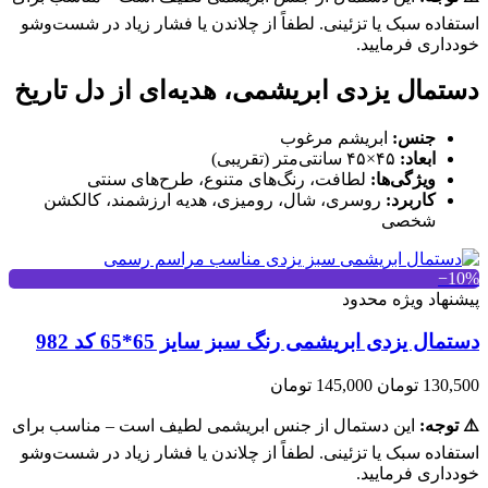
استفاده سبک یا تزئینی. لطفاً از چلاندن یا فشار زیاد در شست‌وشو
خودداری فرمایید.
دستمال یزدی ابریشمی، هدیه‌ای از دل تاریخ
جنس:
ابریشم مرغوب
ابعاد:
۴۵×۴۵ سانتی‌متر (تقریبی)
ویژگی‌ها:
لطافت، رنگ‌های متنوع، طرح‌های سنتی
کاربرد:
روسری، شال، رومیزی، هدیه ارزشمند، کالکشن
شخصی
‎−10%
پیشنهاد ویژه محدود
دستمال یزدی ابریشمی رنگ سبز سایز 65*65 کد 982
130,500 تومان
145,000 تومان
⚠️ توجه:
این دستمال از جنس ابریشمی لطیف است – مناسب برای
استفاده سبک یا تزئینی. لطفاً از چلاندن یا فشار زیاد در شست‌وشو
خودداری فرمایید.