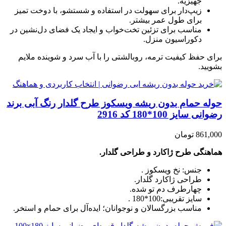
جهیزیه.
زیپ‌دار برای سهولت در استفاده و شستشو، با دوخت تمیز
برای طول عمر بیشتر.
مناسب برای تزئین تخت‌خواب و ایجاد یک فضای دل‌نشین در
دکوراسیون منزل.
برای حفظ کیفیت ترمه، روبالشتی را با آب سرد و شوینده ملایم
بشویید.
حوله حمام بدون ریشه ویسکوز طرح گلدار رنگ آبی برند
رضوانی سایز 100*180 کد 2916
861,000 تومان
هماهنگی طرح ژاکارد و طراحی گلدار.
جنس: نخ ویسکوز .
طراحی ژاکارد گلدار.
چهارطرف دم تو شده.
سایز تقریبی:100*180 .
مناسب بزرگسالان و نوجوانان؛ ایده‌آل برای حمام و استخر.