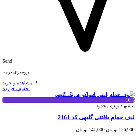
Send
رومیزی ترمه
مشاهده و خرید
تخفیف خورده
‎−10%
پیشنهاد ویژه محدود
لیف حمام بافتنی گلبهی کد 2161
126,900 تومان
141,000 تومان