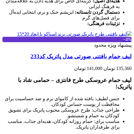
هدیه‌ای اصیل:
گزینه‌ای خاص برای هدیه دادن به علاقه‌مندان
به فرهنگ ایرانی
دستمال گردن تابستانه:
ابریشم خنک و نرم، انتخابی ایده‌آل
برای فصل‌های گرم
تزئینات فرهنگی:
‎−4%
پیشنهاد ویژه محدود
لیف حمام بافتنی صورتی مدل پاتریک کد233
135,360 تومان
141,000 تومان
لیف حمام عروسکی طرح فانتزی – حمامی شاد با
پاتریک!
جنس لطیف: بافته شده از کاموای نرم و ضد حساسیت برای
محافظت از پوست حساس کودکان.
طراحی جذاب: طرح عروسکی محبوب پاتریک برای تشویق
کودکان به حمام و شستشو.
مناسب برای: حمام روزانه کودکان، هدیه‌ای جذاب، مناسب
برای طرفداران پاتریک.