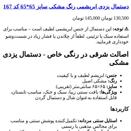
دستمال یزدی ابریشمی رنگ مشکی سایز 65*65 کد 167
130,500 تومان
145,000 تومان
⚠️ توجه:
این دستمال از جنس ابریشمی لطیف است – مناسب برای
استفاده سبک یا تزئینی. لطفاً از چلاندن یا فشار زیاد در شست‌وشو
خودداری فرمایید.
اصالت شرقی در رنگی خاص - دستمال یزدی
مشکی
جنس:
ابریشم لطیف و با کیفیت
رنگ:
مشکی اصیل
سایز:
۶۵×۶۵ سانتی‌متر (تقریبی)
ویژگی‌ها:
بافت سنتی زیبا، سبک و خنک، مناسب تابستان،
قابل استفاده به‌عنوان شال و دستمال گردن
کاربردها
استایل سنتی مردانه:
تکمیل‌کننده پوشش سنتی و مناسب
برای مجالس مذهبی یا رسمی