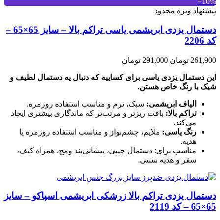
‎−10%
پیشنهاد ویژه محدود
دستمال یزدی ابریشمی یاسی تراکم بالا – سایز 65×65 –
کد 2206
261,900 تومان
291,000 تومان
این دستمال یزدی یاسی برای کساییه که دنبال یه دستمال لطیف و
شیک با رنگ خاص هستن.
الیاف ابریشمی:
سبک، نرم و مناسب استفاده روزمره.
تراکم بالا:
بافت ریزتر و مرتب‌تر که ماندگاری بیشتری ایجاد
می‌کند.
رنگ یاسی:
ملایم، چشم‌نواز و مناسب استفاده روزمره یا
هدیه.
مناسب برای: دستمال جیبی، پیشانی‌بند ومچ، همراه کیف،
سفر و هدیه سنتی.
دستمال یزدی تراکم بالا زرشکی ابریشمی اسپاکو – سایز
65×65 – کد 2119