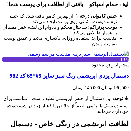
لیف حمام اسپاکو – بافتی از لطافت برای پوست شما!
جنس کاموایی درجه ۱:
از بهترین کاموا بافته شده که حسی
نرم و دوست‌داشتنی روی پوست ایجاد می‌کند.
دوخت پرتراکم:
ساختار محکم و بادوام این لیف، عمر مفید آن
را بسیار طولانی می‌کند.
مناسب برای: استفاده روزانه، پاکسازی ملایم و عمیق پوست
صورت و بدن
‎−10%
پیشنهاد ویژه محدود
دستمال یزدی ابریشمی رنگ سبز سایز 65*65 کد 982
130,500 تومان
145,000 تومان
⚠️ توجه:
این دستمال از جنس ابریشمی لطیف است – مناسب برای
استفاده سبک یا تزئینی. لطفاً از چلاندن یا فشار زیاد در شست‌وشو
خودداری فرمایید.
لطافت ابریشمی در رنگی خاص - دستمال