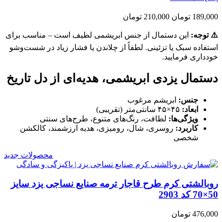
189,000 تومان
210,000 تومان
⚠️ توجه:
این دستمال از جنس ابریشمی لطیف است – مناسب برای
استفاده سبک یا تزئینی. لطفاً از چلاندن یا فشار زیاد در شست‌وشو
خودداری فرمایید.
دستمال یزدی ابریشمی، هدیه‌ای از دل تاریخ
جنس:
ابریشم مرغوب
ابعاد:
۴۵×۴۵ سانتی‌متر (تقریبی)
ویژگی‌ها:
لطافت، رنگ‌های متنوع، طرح‌های سنتی
کاربرد:
روسری، شال، رومیزی، هدیه ارزشمند، کالکشن
شخصی
محصولات جدید
روبالشتی کرم طرح قاجار ترمه صنایع نساجی یزد سایز
50×70 کد 2903
476,000 تومان