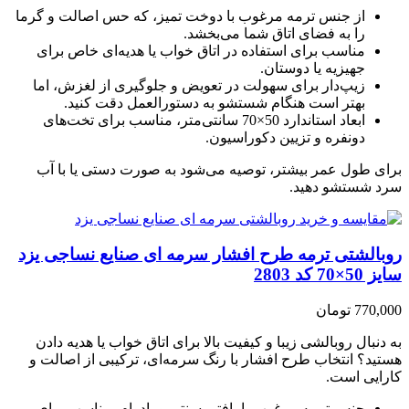
از جنس ترمه مرغوب با دوخت تمیز، که حس اصالت و گرما
را به فضای اتاق شما می‌بخشد.
مناسب برای استفاده در اتاق خواب یا هدیه‌ای خاص برای
جهیزیه یا دوستان.
زیپ‌دار برای سهولت در تعویض و جلوگیری از لغزش، اما
بهتر است هنگام شستشو به دستورالعمل دقت کنید.
ابعاد استاندارد 50×70 سانتی‌متر، مناسب برای تخت‌های
دونفره و تزیین دکوراسیون.
برای طول عمر بیشتر، توصیه می‌شود به صورت دستی یا با آب
سرد شستشو دهید.
روبالشتی ترمه طرح افشار سرمه ای صنایع نساجی یزد
سایز 50×70 کد 2803
770,000 تومان
به دنبال روبالشی زیبا و کیفیت بالا برای اتاق خواب یا هدیه دادن
هستید؟ انتخاب طرح افشار با رنگ سرمه‌ای، ترکیبی از اصالت و
کارایی است.
جنس ترمه مرغوب با بافتی سنتی و بادوام، مناسب برای