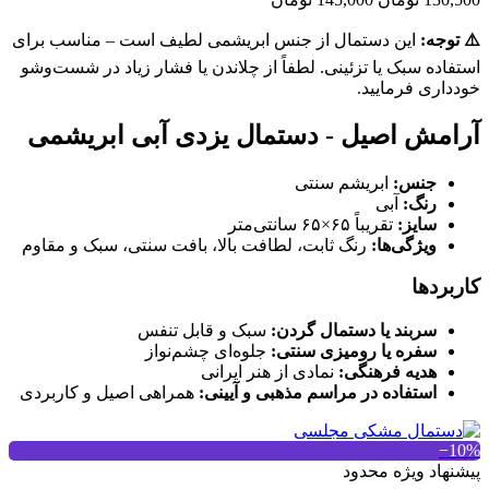
⚠️ توجه:
این دستمال از جنس ابریشمی لطیف است – مناسب برای
استفاده سبک یا تزئینی. لطفاً از چلاندن یا فشار زیاد در شست‌وشو
خودداری فرمایید.
آرامش اصیل - دستمال یزدی آبی ابریشمی
جنس:
ابریشم سنتی
رنگ:
آبی
سایز:
تقریباً ۶۵×۶۵ سانتی‌متر
ویژگی‌ها:
رنگ ثابت، لطافت بالا، بافت سنتی، سبک و مقاوم
کاربردها
سربند یا دستمال گردن:
سبک و قابل تنفس
سفره یا رومیزی سنتی:
جلوه‌ای چشم‌نواز
هدیه فرهنگی:
نمادی از هنر ایرانی
استفاده در مراسم مذهبی و آیینی:
همراهی اصیل و کاربردی
‎−10%
پیشنهاد ویژه محدود